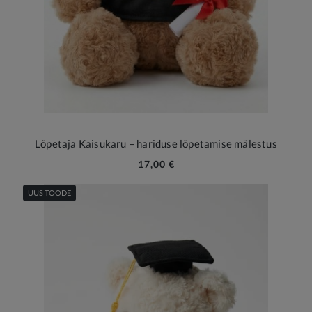
Lõpetaja Kaisukaru – hariduse lõpetamise mälestus
17,00 €
UUS TOODE