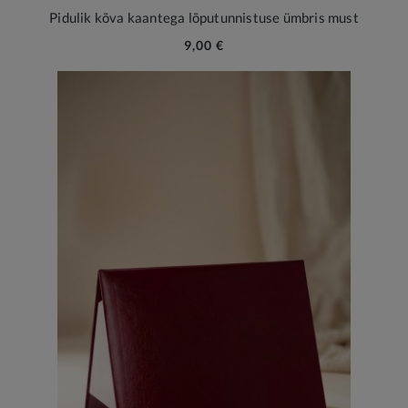
Pidulik kõva kaantega lõputunnistuse ümbris must
9,00 €