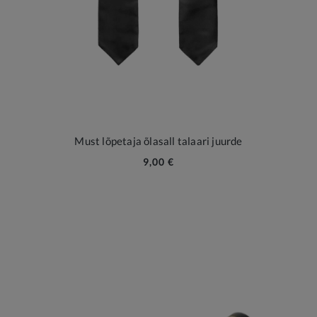
Must lõpetaja õlasall talaari juurde
9,00 €