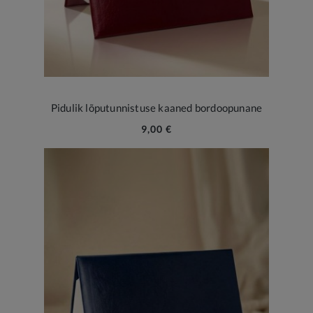
Pidulik lõputunnistuse kaaned bordoopunane
9,00 €