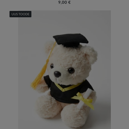
9,00 €
UUS TOODE