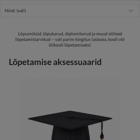
Hind: (vali)
Lõpumütsid, lõpukarud, diplomitorud ja muud stiilsed
lõpetamistarvikud – vali parim kingitus lasteaia, kooli või
ülikooli lõpetamiseks!
Lõpetamise aksessuaarid