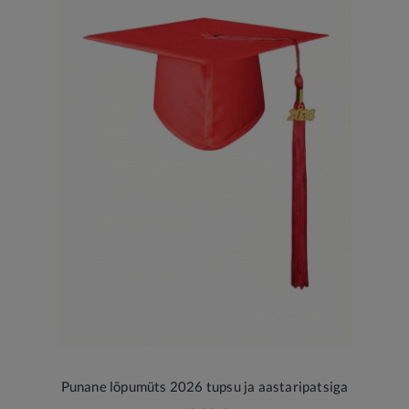
Punane lõpumüts 2026 tupsu ja aastaripatsiga