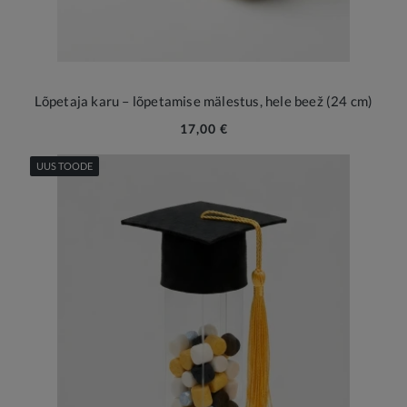
Lõpetaja karu – lõpetamise mälestus, hele beež (24 cm)
17,00 €
UUS TOODE