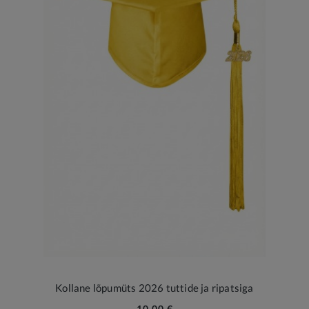
Kollane lõpumüts 2026 tuttide ja ripatsiga
10,00 €