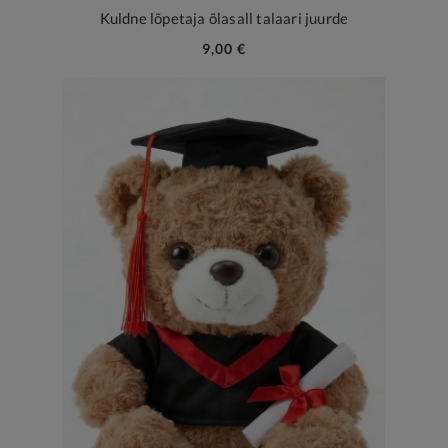
Kuldne lõpetaja õlasall talaari juurde
9,00 €