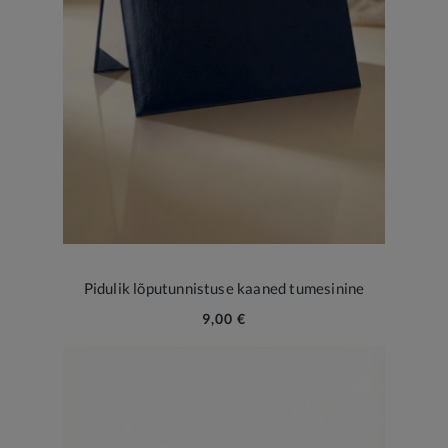
Pidulik lõputunnistuse kaaned tumesinine
9,00 €