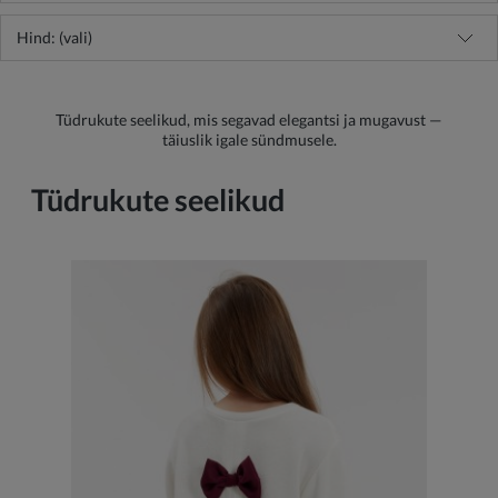
Hind: (vali)
Tüdrukute seelikud, mis segavad elegantsi ja mugavust —
täiuslik igale sündmusele.
Tüdrukute seelikud