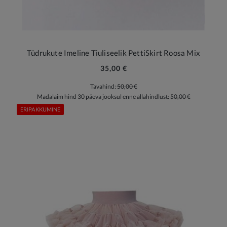
Tüdrukute Imeline Tiuliseelik PettiSkirt Roosa Mix
35,00 €
Tavahind:
50,00 €
Madalaim hind 30 päeva jooksul enne allahindlust:
50,00 €
ERIPAKKUMINE