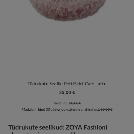
Tüdrukute Seelik: PettiSkirt Cafe Latte
35,00 €
Tavahind:
50,00 €
Madalaim hind 30 päeva jooksul enne allahindlust:
50,00 €
Tüdrukute seelikud: ZOYA Fashioni