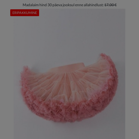
Madalaim hind 30 päeva jooksul enne allahindlust:
17,00 €
ERIPAKKUMINE