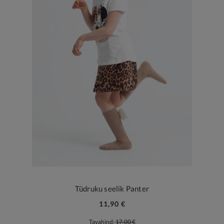
Tüdruku seelik Panter
11,90 €
Tavahind:
17,00 €