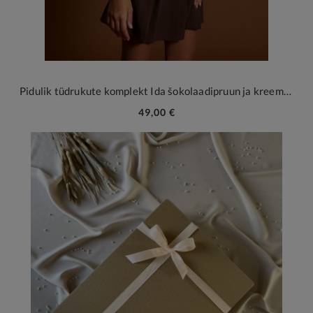
Pidulik tüdrukute komplekt Ida šokolaadipruun ja kreemjas
49,00 €