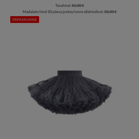
Tavahind:
50,00 €
Madalaim hind 30 päeva jooksul enne allahindlust:
50,00 €
ERIPAKKUMINE