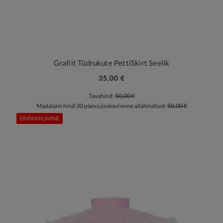
Grafiit Tüdrukute PettiSkirt Seelik
35,00 €
Tavahind:
50,00 €
Madalaim hind 30 päeva jooksul enne allahindlust:
50,00 €
ERIPAKKUMINE