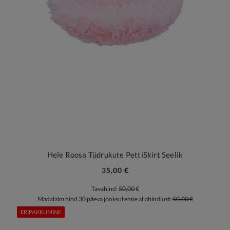
Hele Roosa Tüdrukute PettiSkirt Seelik
35,00 €
Tavahind:
50,00 €
Madalaim hind 30 päeva jooksul enne allahindlust:
50,00 €
ERIPAKKUMINE