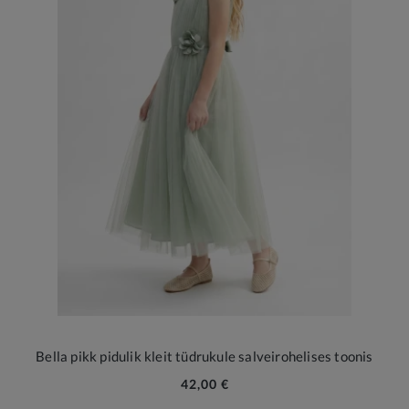
Bella pikk pidulik kleit tüdrukule salveirohelises toonis
42,00 €