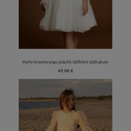
Holly kreemvalge pidulik tüllkleit tüdrukule
49,00 €