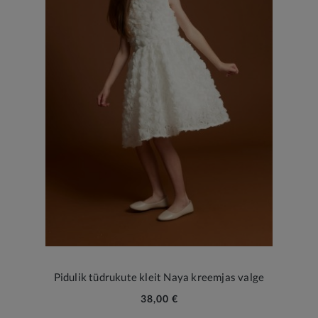
Pidulik tüdrukute kleit Naya kreemjas valge
38,00 €