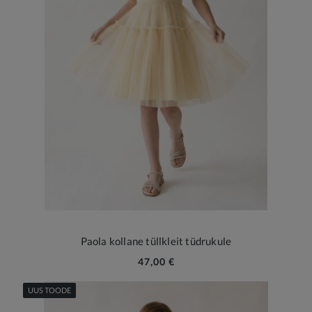
Paola kollane tüllkleit tüdrukule
47,00 €
UUS TOODE