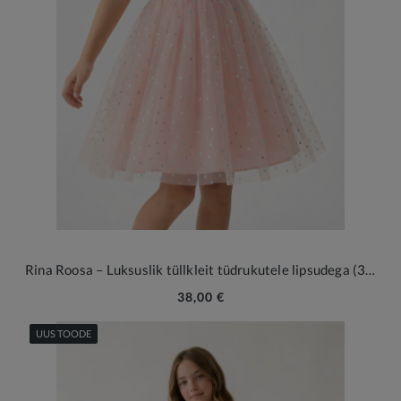
Rina Roosa – Luksuslik tüllkleit tüdrukutele lipsudega (3-12 a)
38,00 €
UUS TOODE