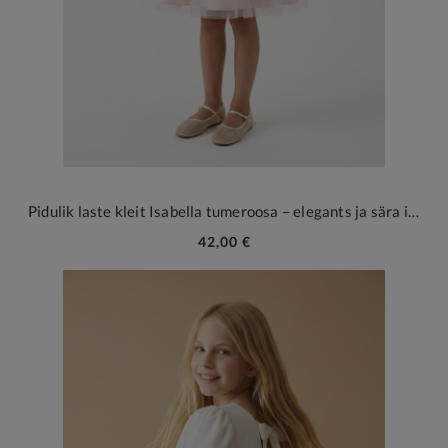
Pidulik laste kleit Isabella tumeroosa – elegants ja sära igaks tähtpäevaks
42,00 €