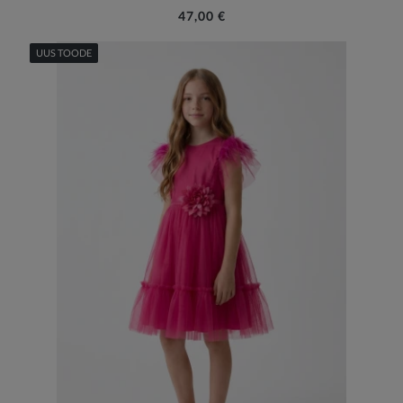
47,00 €
UUS TOODE