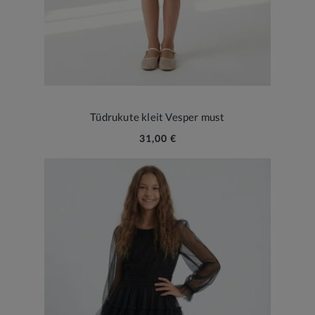
Tüdrukute kleit Vesper must
31,00 €