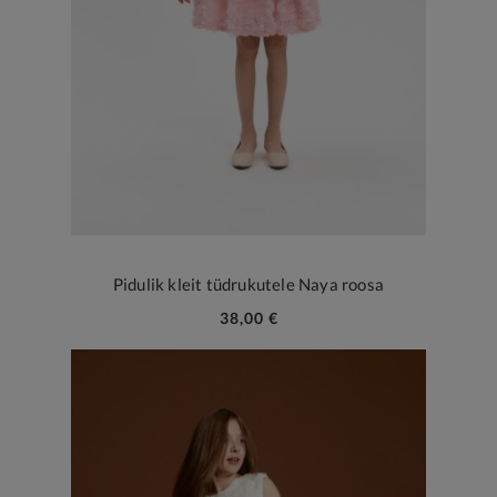
Pidulik kleit tüdrukutele Naya roosa
38,00 €