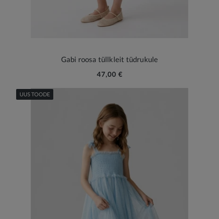
Gabi roosa tüllkleit tüdrukule
47,00 €
UUS TOODE