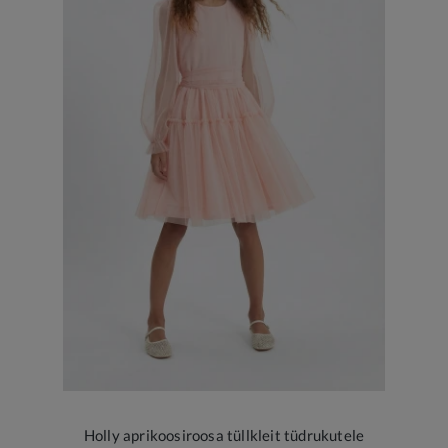
Holly aprikoosiroosa tüllkleit tüdrukutele