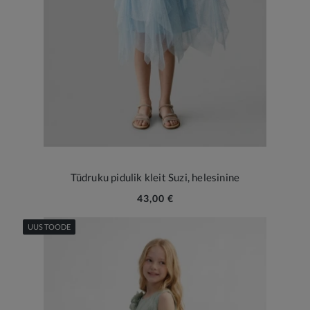
Tüdruku pidulik kleit Suzi, helesinine
43,00 €
UUS TOODE