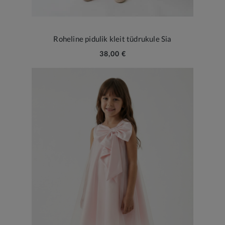
Roheline pidulik kleit tüdrukule Sia
38,00 €