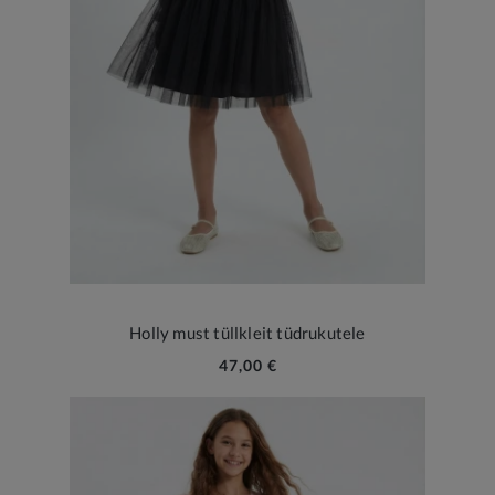
Holly must tüllkleit tüdrukutele
47,00 €