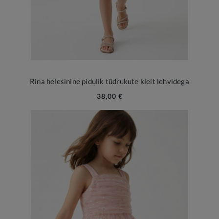
Rina helesinine pidulik tüdrukute kleit lehvidega
38,00 €