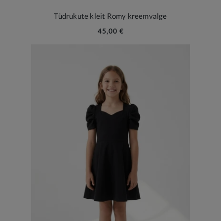
Tüdrukute kleit Romy kreemvalge
45,00 €