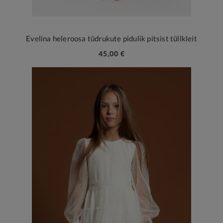
Evelina heleroosa tüdrukute pidulik pitsist tüllkleit
45,00 €