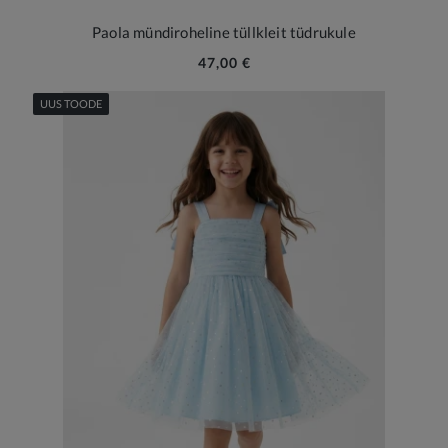
Paola mündiroheline tüllkleit tüdrukule
47,00 €
UUS TOODE