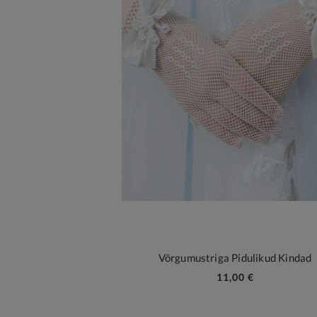
Võrgumustriga Pidulikud Kindad
11,00 €