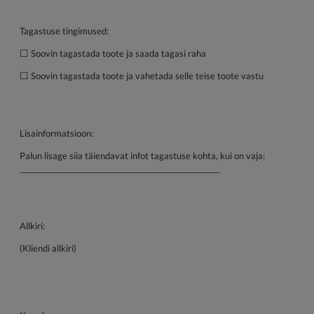
Tagastuse tingimused:
☐
Soovin tagastada toote ja saada tagasi raha
☐
Soovin tagastada toote ja vahetada selle teise toote vastu
Lisainformatsioon:
Palun lisage siia täiendavat infot tagastuse kohta, kui on vaja:
_________________________________________________________
Allkiri:
(Kliendi allkiri)