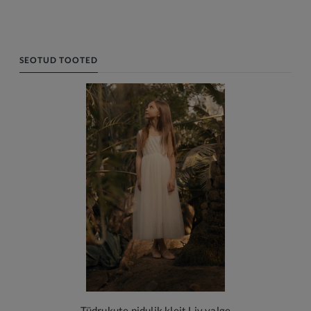
SEOTUD TOOTED
Tüdrukute pidulik kleit Liv valge