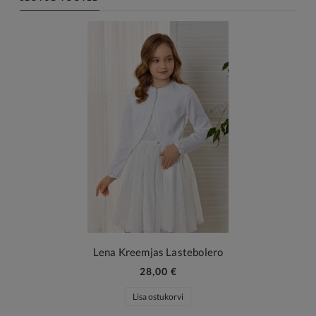
Lena Kreemjas Lastebolero
28,00 €
Lisa ostukorvi