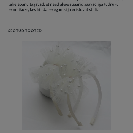
tähelepanu tagavad, et need aksessuaarid saavad iga tüdruku
lemmikuks, kes hindab elegantsi ja eristuvat stiili.
SEOTUD TOOTED