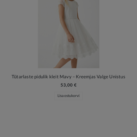
Tütarlaste pidulik kleit Mavy – Kreemjas Valge Unistus
53,00 €
Lisa ostukorvi