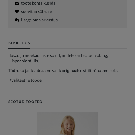
toote kohta küsida
soovitan sõbrale
lisage oma arvustus
KIRJELDUS
Ilusad ja moekad laste sokid, millele on lisatud volang,
Hispaania stiilis.
Tüdruku jaoks ideaalne valik originaalse stiili rõhutamiseks.
Kvaliteetne toode.
SEOTUD TOOTED