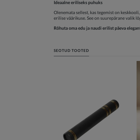
Ideaalne eriliseks puhuks
Olenemata sellest, kas tegemist on keskkooli
erilise väärikuse. See on suurepärane valik lõ
Rõhuta oma edu ja naudi erilist päeva elegants
SEOTUD TOOTED