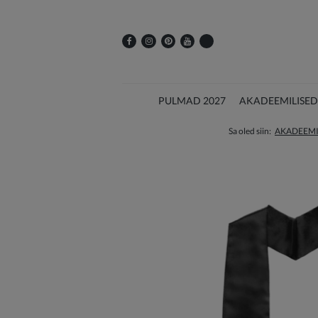
PULMAD 2027
AKADEEMILISED
Sa oled siin:
AKADEEMI