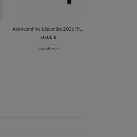
Akadeemiline Lõpumüts 2026 Ripatsiga
10,00 €
Lisa ostukorvi