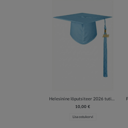
Helesinine lõputsiteer 2026 tutiga ja ripatsiga
10,00 €
Lisa ostukorvi