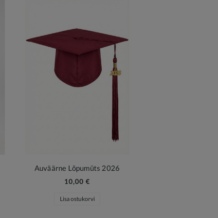
Auväärne Lõpumüts 2026
10,00 €
Lisa ostukorvi