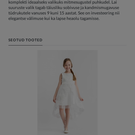
komplekti ideaalseks valikuks mitmesugustel puhkudel. Lai
suuruste valik tagab täiusliku sobivuse ja kandmismugavuse
tüdrukutele vanuses 9 kuni 15 aastat. See on investeering nii
elegantse välimuse kui ka lapse heaolu tagamisse.
SEOTUD TOOTED