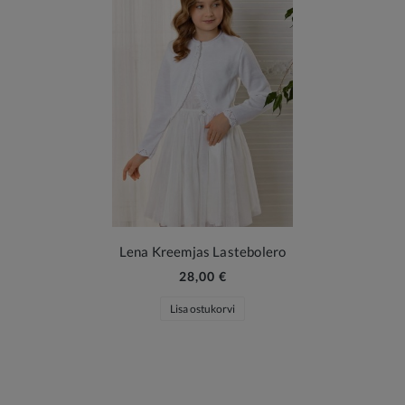
Lena Kreemjas Lastebolero
28,00 €
Lisa ostukorvi