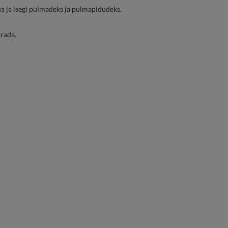
eks ja isegi pulmadeks ja pulmapidudeks.
ärada.