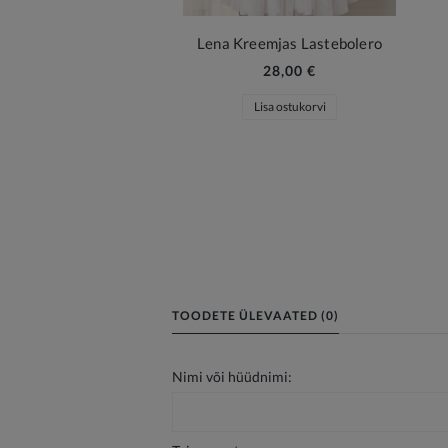
Lena Kreemjas Lastebolero
28,00 €
Lisa ostukorvi
TOODETE ÜLEVAATED (0)
Nimi või hüüdnimi: