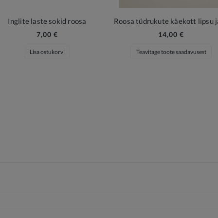
Inglite laste sokid roosa
7,00 €
14,00 €
Lisa ostukorvi
Teavitage toote saadavusest