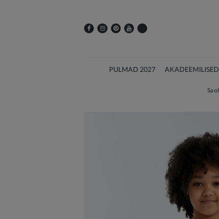
PULMAD 2027
AKADEEMILISED
Sa ol