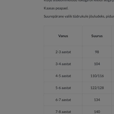
Kaasas peapael.
Suurepärane valik tüdrukule jõuludeks, pidus
Vanus
Suurus
2-3 aastat
98
3-4 aastat
104
4-5 aastat
110/116
5-6 aastat
122/128
6-7 aastat
134
7-8 aastat
140