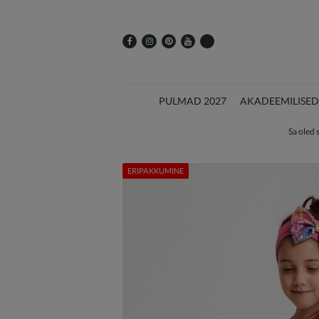
PULMAD 2027
AKADEEMILISED
Sa oled s
ERIPAKKUMINE