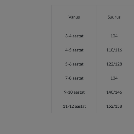
Vanus
Suurus
3-4 aastat
104
4-5 aastat
110/116
5-6 aastat
122/128
7-8 aastat
134
9-10 aastat
140/146
11-12 aastat
152/158