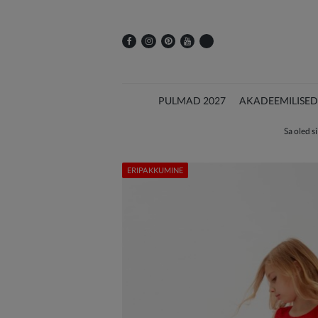
PULMAD 2027
AKADEEMILISED
Sa oled si
ERIPAKKUMINE