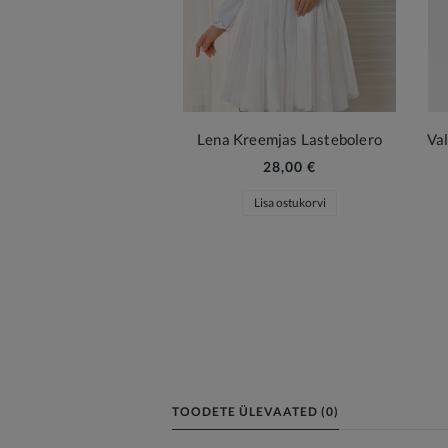
Lena Kreemjas Lastebolero
28,00 €
Lisa ostukorvi
TOODETE ÜLEVAATED (0)