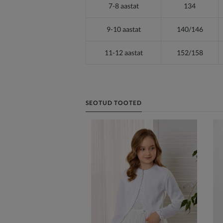
7-8 aastat
134
9-10 aastat
140/146
11-12 aastat
152/158
SEOTUD TOOTED