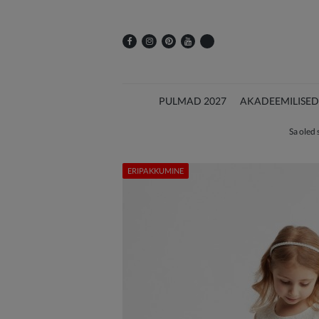
PULMAD 2027
AKADEEMILISED
Sa oled s
ERIPAKKUMINE