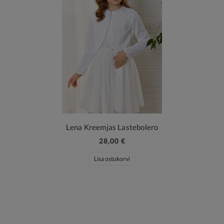
Lena Kreemjas Lastebolero
28,00 €
Lisa ostukorvi