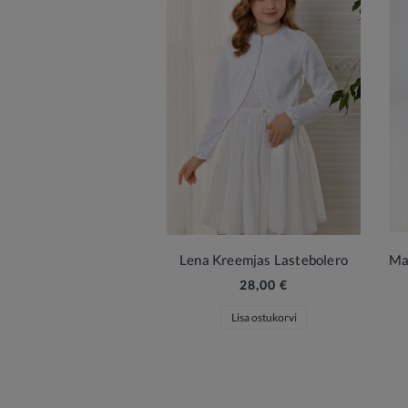
Lena Kreemjas Lastebolero
28,00 €
Lisa ostukorvi