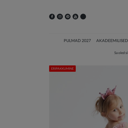
PULMAD 2027
AKADEEMILISED
Sa oled si
ERIPAKKUMINE