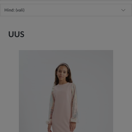
Hind: (vali)
UUS