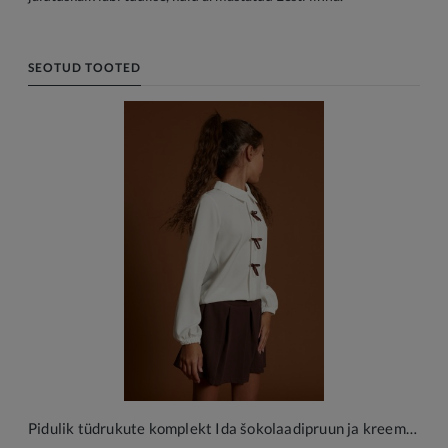
SEOTUD TOOTED
Pidulik tüdrukute komplekt Ida šokolaadipruun ja kreemjas