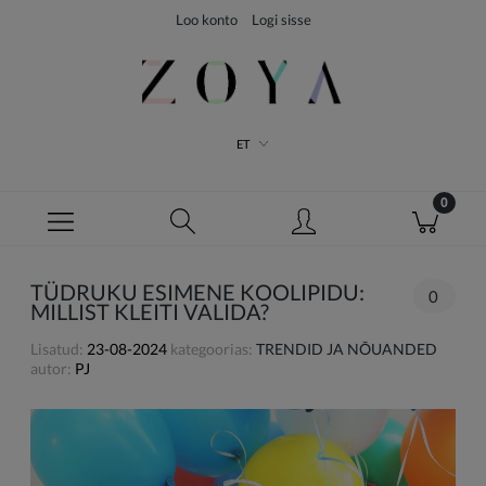
Loo konto
Logi sisse
ET
TÜDRUKU ESIMENE KOOLIPIDU:
0
MILLIST KLEITI VALIDA?
Lisatud:
23-08-2024
kategoorias:
TRENDID JA NÕUANDED
autor:
PJ