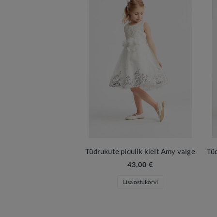
Tüdrukute pidulik kleit Amy valge
43,00 €
Lisa ostukorvi