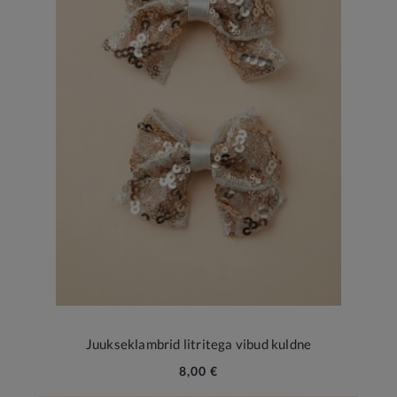
Juukseklambrid litritega vibud kuldne
8,00 €