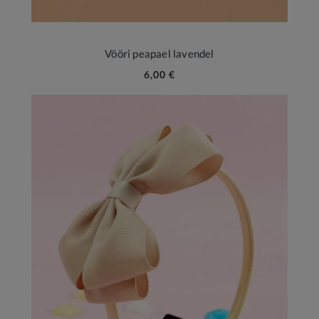
Vööri peapael lavendel
6,00 €