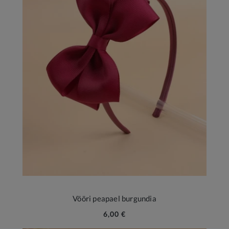
Vööri peapael burgundia
6,00 €