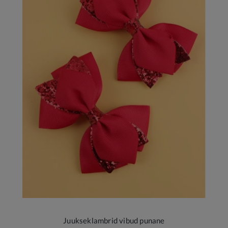
Juukseklambrid vibud punane