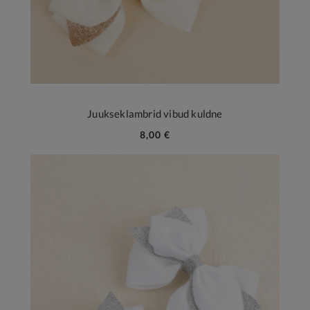
Juukseklambrid vibud kuldne
8,00 €