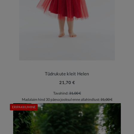
Tüdrukute kleit Helen
21,70 €
Tavahind:
31,00 €
Madalaim hind 30 päeva jooksul enne allahindlust:
31,00 €
ERIPAKKUMINE