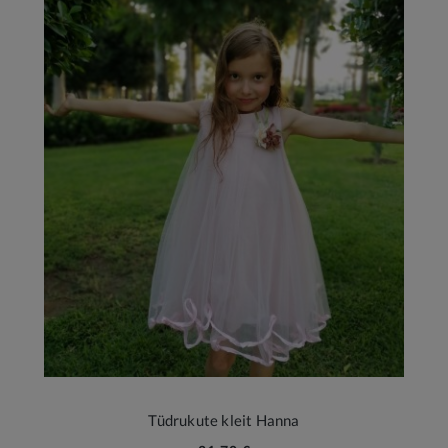
Tüdrukute kleit Hanna