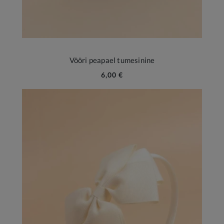
Vööri peapael tumesinine
6,00 €