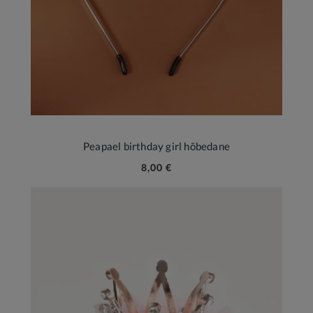
Peapael birthday girl hõbedane
8,00 €