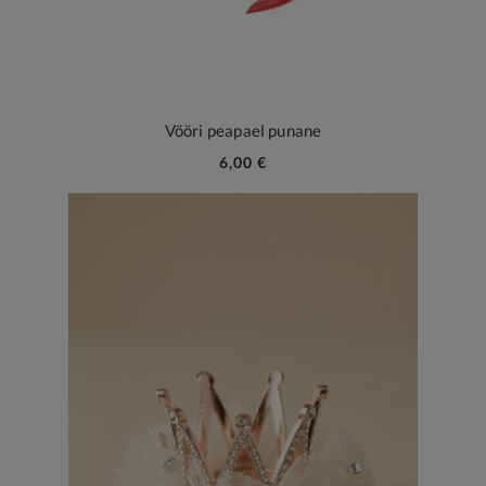
Vööri peapael punane
6,00 €