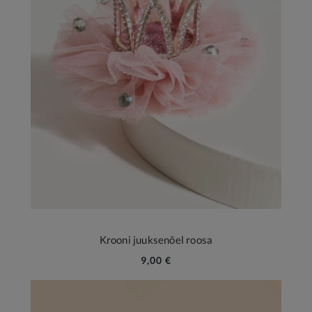
Krooni juuksenõel roosa
9,00 €