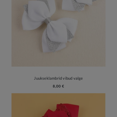
Juukseklambrid vibud valge
8,00 €