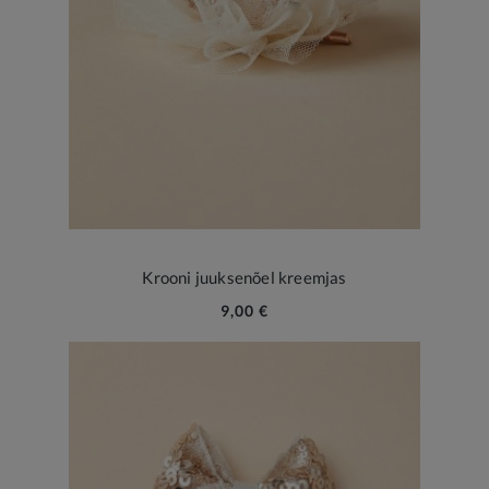
Krooni juuksenõel kreemjas
9,00 €