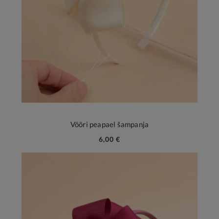
Vööri peapael šampanja
6,00 €