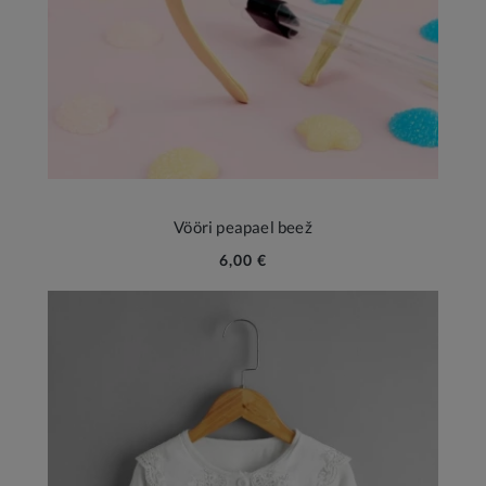
Vööri peapael beež
6,00 €