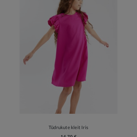
Tüdrukute kleit Iris
14,70 €