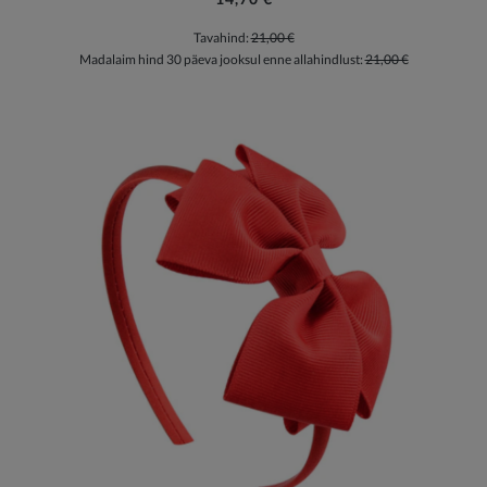
Tavahind:
21,00 €
Madalaim hind 30 päeva jooksul enne allahindlust:
21,00 €