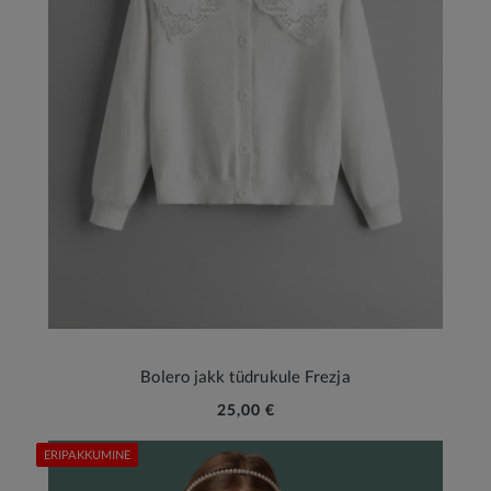
Bolero jakk tüdrukule Frezja
25,00 €
ERIPAKKUMINE